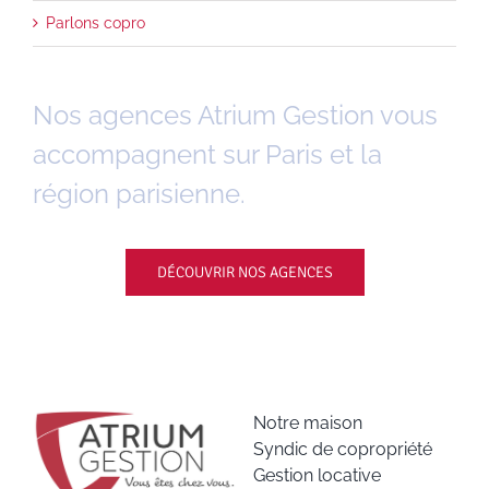
Parlons copro
Nos agences Atrium Gestion vous
accompagnent sur Paris et la
région parisienne.
DÉCOUVRIR NOS AGENCES
Notre maison
Syndic de copropriété
Gestion locative