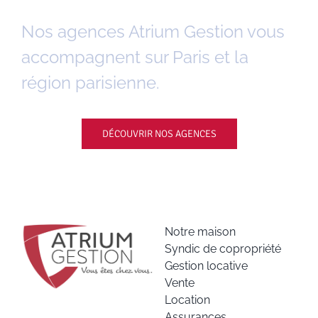
Nos agences Atrium Gestion vous
accompagnent sur Paris et la
région parisienne.
DÉCOUVRIR NOS AGENCES
Notre maison
Syndic de copropriété
Gestion locative
Vente
Location
Assurances