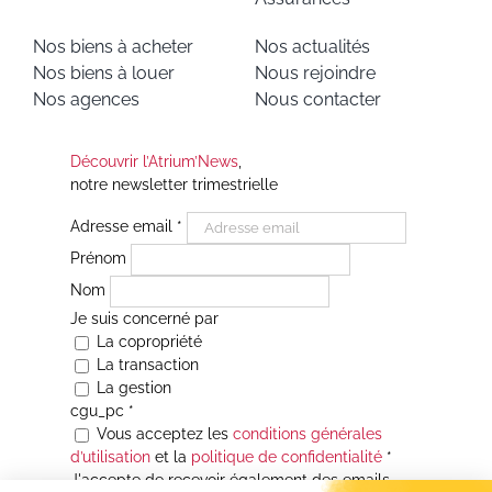
Nos biens à acheter
Nos actualités
Nos biens à louer
Nous rejoindre
Nos agences
Nous contacter
Découvrir l’Atrium’News
,
notre newsletter trimestrielle
Adresse email
*
Prénom
Nom
Je suis concerné par
La copropriété
La transaction
La gestion
cgu_pc
*
Vous acceptez les
conditions générales
d’utilisation
et la
politique de confidentialité
*
J'accepte de recevoir également des emails