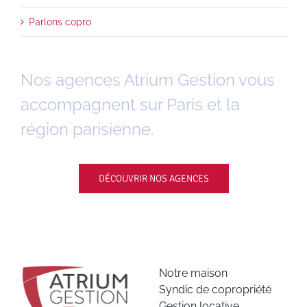
Parlons copro
Nos agences Atrium Gestion vous
accompagnent sur Paris et la
région parisienne.
DÉCOUVRIR NOS AGENCES
Notre maison
Syndic de copropriété
Gestion locative