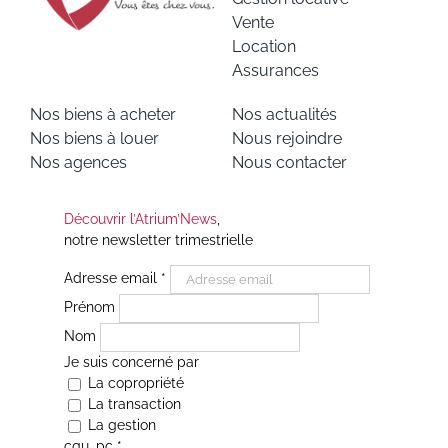
Vente
Location
Assurances
Nos biens à acheter
Nos actualités
Nos biens à louer
Nous rejoindre
Nos agences
Nous contacter
Découvrir l’Atrium’News
,
notre newsletter trimestrielle
Adresse email
*
Prénom
Nom
Je suis concerné par
La copropriété
La transaction
La gestion
cgu_pc
*