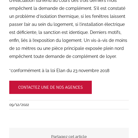
d’évacuation survenu au cours des trois derniers mois
empêchent la demande de complément. S’il est constaté
un problème d’isolation thermique, si les fenêtres laissent
passer l’air au sein du logement, si l’installation électrique
est déficiente, la sanction est identique. Derniers motifs,
enfin, liés à l’exposition du logement. Un vis-à-vis de moins
de 10 mètres ou une pièce principale exposée plein nord
empêchent toute demande de complément de loyer.
*conformément à la loi Elan du 23 novembre 2018
CONTACTEZ UNE DE NOS AGENCES
09/12/2022
Partagez cet article