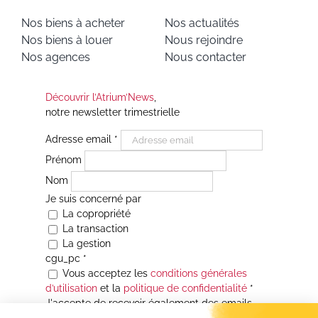
Nos biens à acheter
Nos actualités
Nos biens à louer
Nous rejoindre
Nos agences
Nous contacter
Découvrir l’Atrium’News
,
notre newsletter trimestrielle
Adresse email
*
Prénom
Nom
Je suis concerné par
La copropriété
La transaction
La gestion
cgu_pc
*
Vous acceptez les
conditions générales
d’utilisation
et la
politique de confidentialité
*
J'accepte de recevoir également des emails
Je souhaite être informé(e) de toutes les