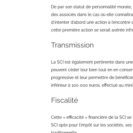
De par son statut de personnalité morale,
des associés dans le cas où elle connaîtrait
d’intenter d’abord une action à l’encontre
cette première action se serait avérée inf
Transmission
La SCI est également pertinente dans une
peuvent céder leur bien tout en en conserv
progressive et leur permettre de bénéfici
inférieur à 100 000 euros, effectué au min
Fiscalité
Cette « efficacité » financière de la SCI se
SCI opte pour l’impôt sur les sociétés, s
traditionnelle.