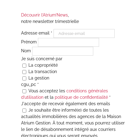
Découvrir l’Atrium’News
,
notre newsletter trimestrielle
Adresse email
*
Prénom
Nom
Je suis concerné par
La copropriété
La transaction
La gestion
cgu_pc
*
Vous acceptez les
conditions générales
d’utilisation
et la
politique de confidentialité
*
J'accepte de recevoir également des emails
Je souhaite être informé(e) de toutes les
actualités immobilières des agences de la Maison
Atrium Gestion. À tout moment, vous pourrez utiliser
le lien de désabonnement intégré aux courriers
électroniques qui vous seront envoyés.