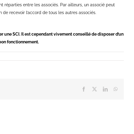
t réparties entre les associés. Par ailleurs, un associé peut
 de recevoir l’accord de tous les autres associés.
r une SCI. Il est cependant vivement conseillé de disposer d’un
 bon fonctionnement.
Facebook
X
LinkedIn
WhatsA