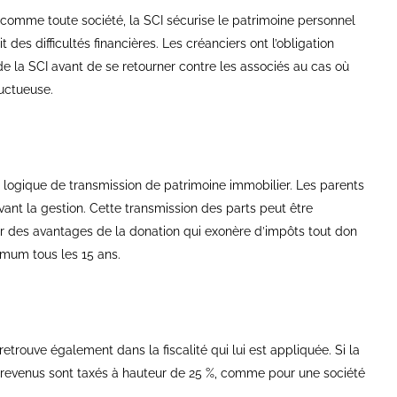
 comme toute société, la SCI sécurise le patrimoine personnel
 des difficultés financières. Les créanciers ont l’obligation
 de la SCI avant de se retourner contre les associés au cas où
ructueuse.
 logique de transmission de patrimoine immobilier. Les parents
ant la gestion. Cette transmission des parts peut être
er des avantages de la donation qui exonère d’impôts tout don
imum tous les 15 ans.
 retrouve également dans la fiscalité qui lui est appliquée. Si la
es revenus sont taxés à hauteur de 25 %, comme pour une société