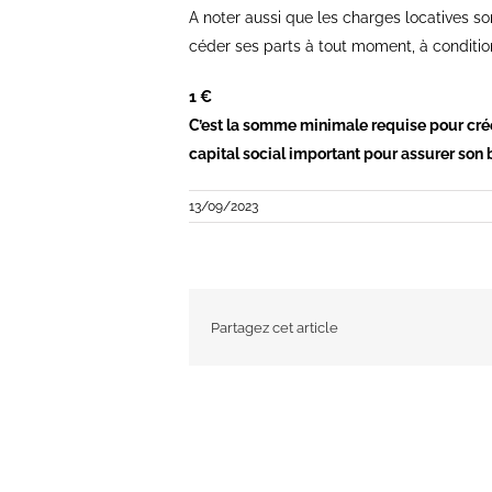
A noter aussi que les charges locatives son
céder ses parts à tout moment, à condition
1 €
C’est la somme minimale requise pour crée
capital social important pour assurer son
13/09/2023
Partagez cet article