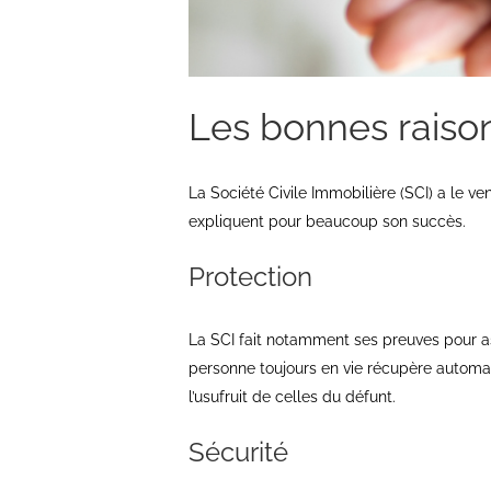
Les bonnes raiso
La Société Civile Immobilière (SCI) a le 
expliquent pour beaucoup son succès.
Protection
La SCI fait notamment ses preuves pour ass
personne toujours en vie récupère automa
l’usufruit de celles du défunt.
Sécurité