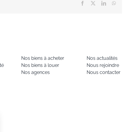
Facebook
X
LinkedIn
WhatsA
Nos biens à acheter
Nos actualités
té
Nos biens à louer
Nous rejoindre
Nos agences
Nous contacter