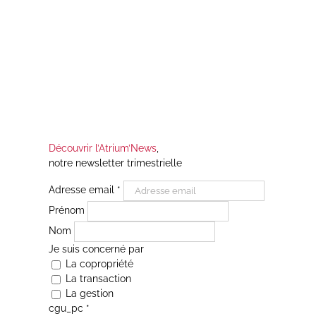
pp
Découvrir l’Atrium’News
,
notre newsletter trimestrielle
Adresse email
*
Prénom
Nom
Je suis concerné par
La copropriété
La transaction
La gestion
cgu_pc
*