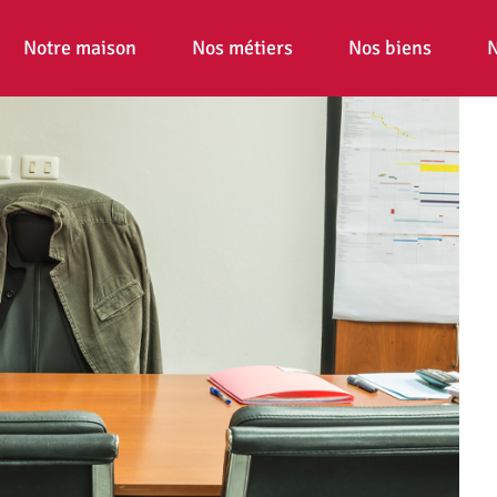
Notre maison
Nos métiers
Nos biens
N