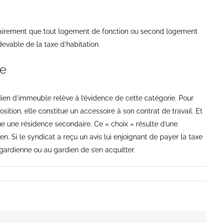
lairement que tout logement de fonction ou second logement
evable de la taxe d’habitation.
re
en d’immeuble relève à l’évidence de cette catégorie. Pour
sition, elle constitue un accessoire à son contrat de travail. Et
tue une résidence secondaire. Ce « choix » résulte d’une
en. Si le syndicat a reçu un avis lui enjoignant de payer la taxe
la gardienne ou au gardien de s’en acquitter.