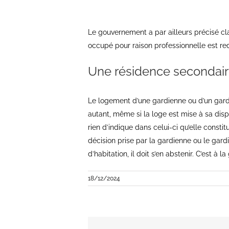
Le gouvernement a par ailleurs précisé c
occupé pour raison professionnelle est red
Une résidence secondai
Le logement d’une gardienne ou d’un gardi
autant, même si la loge est mise à sa dispo
rien d’indique dans celui-ci qu’elle consti
décision prise par la gardienne ou le gardi
d’habitation, il doit s’en abstenir. C’est à 
18/12/2024