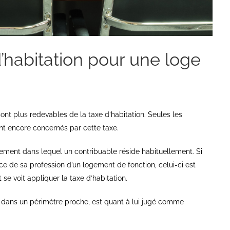
d’habitation pour une loge
sont plus redevables de la taxe d’habitation. Seules les
nt encore concernés par cette taxe.
gement dans lequel un contribuable réside habituellement. Si
ice de sa profession d’un logement de fonction, celui-ci est
e voit appliquer la taxe d’habitation.
é dans un périmètre proche, est quant à lui jugé comme