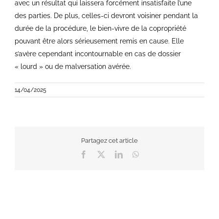
avec un résultat qui laissera forcément insatisfaite l’une
des parties. De plus, celles-ci devront voisiner pendant la
durée de la procédure, le bien-vivre de la copropriété
pouvant être alors sérieusement remis en cause. Elle
s’avère cependant incontournable en cas de dossier
« lourd » ou de malversation avérée.
14/04/2025
Partagez cet article
Facebook
X
LinkedIn
WhatsApp