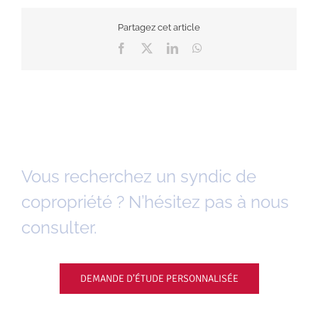
Partagez cet article
Facebook
X
LinkedIn
WhatsApp
Vous recherchez un syndic de
copropriété ? N’hésitez pas à nous
consulter.
DEMANDE D’ÉTUDE PERSONNALISÉE