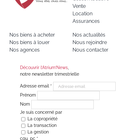
Vente
Location
Assurances
Nos biens à acheter
Nos actualités
Nos biens à louer
Nous rejoindre
Nos agences
Nous contacter
Découvrir l’Atrium’News
,
notre newsletter trimestrielle
Adresse email
*
Prénom
Nom
Je suis concerné par
La copropriété
La transaction
La gestion
cgu_pc
*