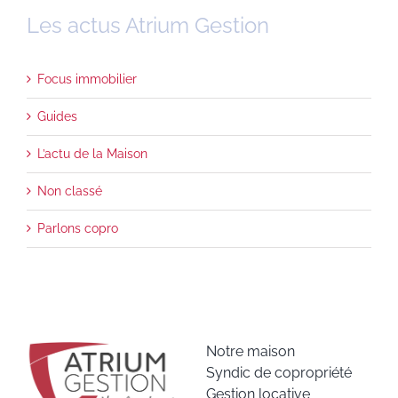
Les actus Atrium Gestion
Focus immobilier
Guides
L’actu de la Maison
Non classé
Parlons copro
Notre maison
Syndic de copropriété
Gestion locative