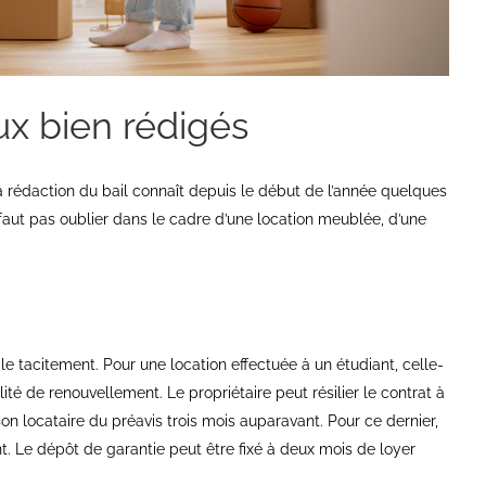
ux bien rédigés
a rédaction du bail connaît depuis le début de l’année quelques
 faut pas oublier dans le cadre d’une location meublée, d’une
e tacitement. Pour une location effectuée à un étudiant, celle-
lité de renouvellement. Le propriétaire peut résilier le contrat à
on locataire du préavis trois mois auparavant. Pour ce dernier,
t. Le dépôt de garantie peut être fixé à deux mois de loyer