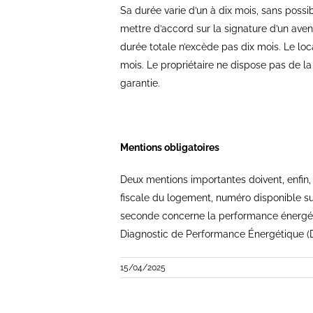
Sa durée varie d’un à dix mois, sans possib
mettre d’accord sur la signature d’un aven
durée totale n’excède pas dix mois. Le loca
mois. Le propriétaire ne dispose pas de l
garantie.
Mentions obligatoires
Deux mentions importantes doivent, enfin, ê
fiscale du logement, numéro disponible sur
seconde concerne la performance énergéti
Diagnostic de Performance Énergétique (
15/04/2025