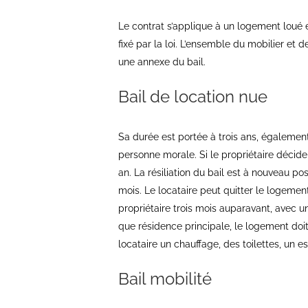
Le contrat s’applique à un logement loué
fixé par la loi. L’ensemble du mobilier et 
une annexe du bail.
Bail de location nue
Sa durée est portée à trois ans, également 
personne morale. Si le propriétaire décid
an. La résiliation du bail est à nouveau pos
mois. Le locataire peut quitter le logemen
propriétaire trois mois auparavant, avec u
que résidence principale, le logement doit 
locataire un chauffage, des toilettes, un es
Bail mobilité