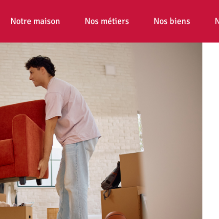
Notre maison
Nos métiers
Nos biens
N