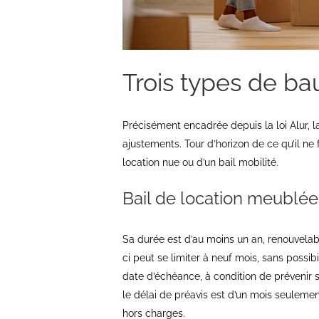
Trois types de ba
Précisément encadrée depuis la loi Alur, l
ajustements. Tour d’horizon de ce qu’il ne
location nue ou d’un bail mobilité.
Bail de location meublée
Sa durée est d’au moins un an, renouvelabl
ci peut se limiter à neuf mois, sans possibi
date d’échéance, à condition de prévenir s
le délai de préavis est d’un mois seulemen
hors charges.