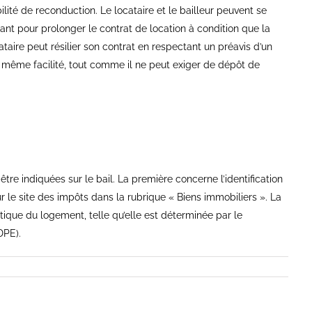
ilité de reconduction. Le locataire et le bailleur peuvent se
ant pour prolonger le contrat de location à condition que la
taire peut résilier son contrat en respectant un préavis d’un
a même facilité, tout comme il ne peut exiger de dépôt de
tre indiquées sur le bail. La première concerne l’identification
 le site des impôts dans la rubrique « Biens immobiliers ». La
que du logement, telle qu’elle est déterminée par le
DPE).