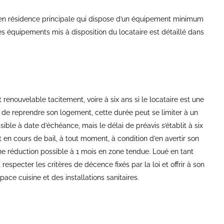
 en résidence principale qui dispose d’un équipement minimum
des équipements mis à disposition du locataire est détaillé dans
renouvelable tacitement, voire à six ans si le locataire est une
e de reprendre son logement, cette durée peut se limiter à un
sible à date d’échéance, mais le délai de préavis s’établit à six
t en cours de bail, à tout moment, à condition d’en avertir son
ne réduction possible à 1 mois en zone tendue. Loué en tant
respecter les critères de décence fixés par la loi et offrir à son
pace cuisine et des installations sanitaires.