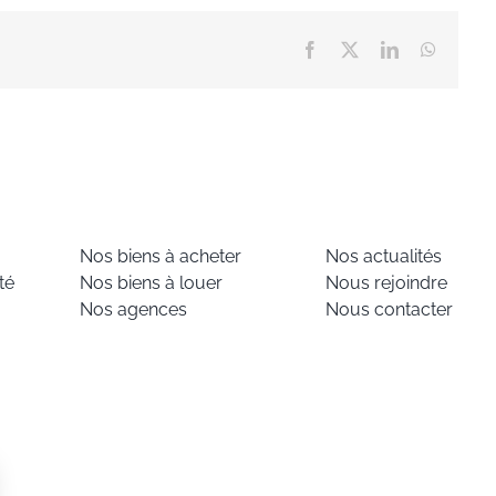
Facebook
X
LinkedIn
WhatsA
Nos biens à acheter
Nos actualités
té
Nos biens à louer
Nous rejoindre
Nos agences
Nous contacter