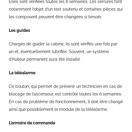
Elles sont vérifiées toutes les 6 semaines. Les serrures font
notamment l’objet d’un test soutenu et certaines pièces qui
les composent peuvent être changées si besoin.
Les guides
Chargés de guider la cabine, ils sont vérifiés une fois par
an et, éventuellement lubrifiés. Souvent, un système
d’huileur permanent aura été installé.
La téléalarme
Ce bouton, qui permet de prévenir un technicien en cas de
blocage de l’ascenseur, est contrôlé toutes les 6 semaines.
En cas de problème de fonctionnement, il doit être changé
ainsi que possiblement le module de la téléalarme.
L’armoire de commande