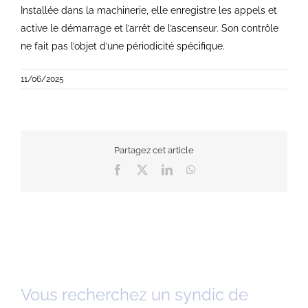
Installée dans la machinerie, elle enregistre les appels et
active le démarrage et l’arrêt de l’ascenseur. Son contrôle
ne fait pas l’objet d’une périodicité spécifique.
11/06/2025
Partagez cet article
Facebook
X
LinkedIn
WhatsApp
Vous recherchez un syndic de