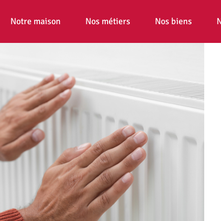
Notre maison
Nos métiers
Nos biens
N