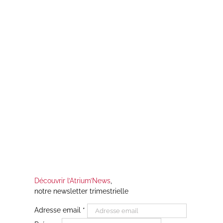
pp
Découvrir l’Atrium’News
,
notre newsletter trimestrielle
Adresse email
*