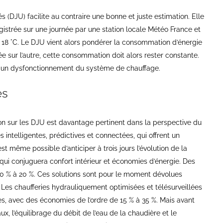
 (DJU) facilite au contraire une bonne et juste estimation. Elle
istrée sur une journée par une station locale Météo France et
 18 °C. Le DJU vient alors pondérer la consommation d’énergie
ée sur l’autre, cette consommation doit alors rester constante.
ent un dysfonctionnement du système de chauffage.
es
 sur les DJU est davantage pertinent dans la perspective du
ntelligentes, prédictives et connectées, qui offrent un
est même possible d’anticiper à trois jours l’évolution de la
ui conjuguera confort intérieur et économies d’énergie. Des
0 % à 20 %. Ces solutions sont pour le moment dévolues
Les chaufferies hydrauliquement optimisées et télésurveillées
s, avec des économies de l’ordre de 15 % à 35 %. Mais avant
, l’équilibrage du débit de l’eau de la chaudière et le