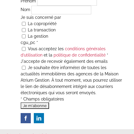
Prénom
Nom
Je suis concerné par
La copropriété
La transaction
La gestion
cgu_pc
*
Vous acceptez les
conditions générales
d’utilisation
et la
politique de confidentialité
*
J'accepte de recevoir également des emails
Je souhaite être informé(e) de toutes les
actualités immobilières des agences de la Maison
Atrium Gestion. À tout moment, vous pourrez utiliser
le lien de désabonnement intégré aux courriers
électroniques qui vous seront envoyés.
* Champs obligatoires