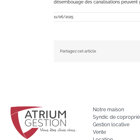
désembouage des canalisations peuvent g
11/06/2025
Partagez cet article
Notre maison
Syndic de coproprié
Gestion locative
Vente
Location