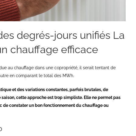
es degrés-jours unifiés La
n chauffage efficace
ue au chauffage dans une copropriété, il serait tentant de
’autre en comparant le total des MWh.
tique et des variations constantes, parfois brutales, de
saison, cette approche est trop simpliste. Elle ne permet pas
c de constater un bon fonctionnement du chauffage ou
o