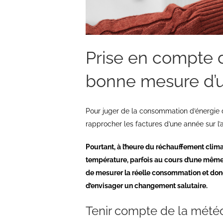
Prise en compte d
bonne mesure d’u
Pour juger de la consommation d’énergie d
rapprocher les factures d’une année sur l
Pourtant, à l’heure du réchauffement clima
température, parfois au cours d’une même 
de mesurer la réelle consommation et don
d’envisager un changement salutaire.
Tenir compte de la mété