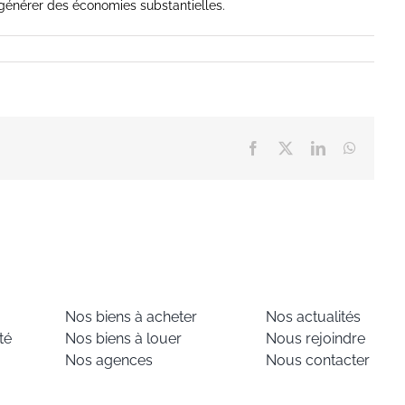
énérer des économies substantielles.
Facebook
X
LinkedIn
WhatsA
Nos biens à acheter
Nos actualités
té
Nos biens à louer
Nous rejoindre
Nos agences
Nous contacter