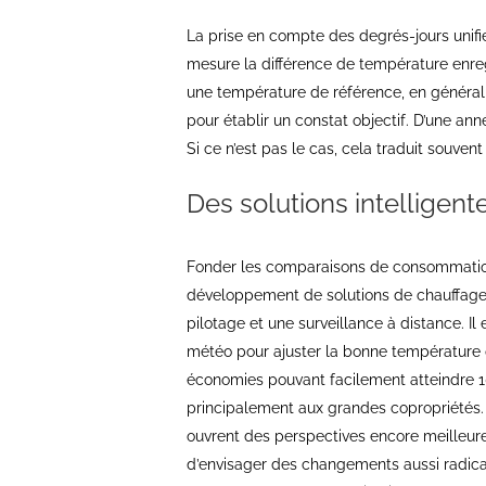
La prise en compte des degrés-jours unifiés
mesure la différence de température enreg
une température de référence, en général
pour établir un constat objectif. D’une ann
Si ce n’est pas le cas, cela traduit souv
Des solutions intelligent
Fonder les comparaisons de consommation
développement de solutions de chauffages i
pilotage et une surveillance à distance. Il 
météo pour ajuster la bonne température q
économies pouvant facilement atteindre 1
principalement aux grandes copropriétés. 
ouvrent des perspectives encore meilleure
d’envisager des changements aussi radicaux