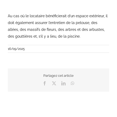
Au cas où le locataire bénéficierait d’un espace extérieur, il
doit également assurer l’entretien de la pelouse, des
allées, des massifs de fleurs, des arbres et des arbustes,
des gouttières et, s’il y a lieu, de la piscine.
16/09/2025
Partagez cet article
Facebook
X
LinkedIn
WhatsApp