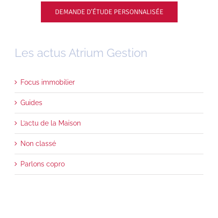
DEMANDE D’ÉTUDE PERSONNALISÉE
Les actus Atrium Gestion
Focus immobilier
Guides
L’actu de la Maison
Non classé
Parlons copro