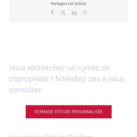
Partagez cet article
Facebook
X
LinkedIn
WhatsApp
Vous recherchez un syndic de
copropriété ? N’hésitez pas à nous
consulter.
DEMANDE D’ÉTUDE PERSONNALISÉE