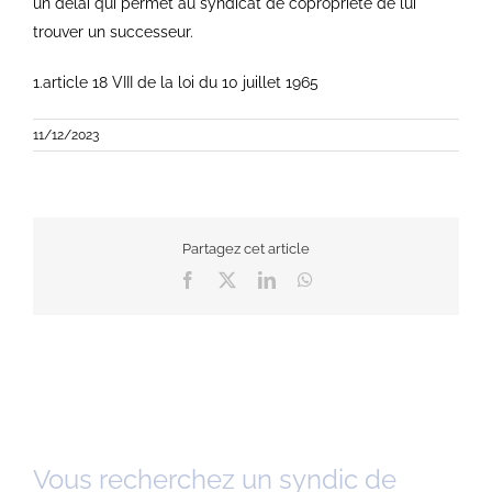
un délai qui permet au syndicat de copropriété de lui
trouver un successeur.
1.article 18 VIII de la loi du 10 juillet 1965
11/12/2023
Partagez cet article
Facebook
X
LinkedIn
WhatsApp
Vous recherchez un syndic de