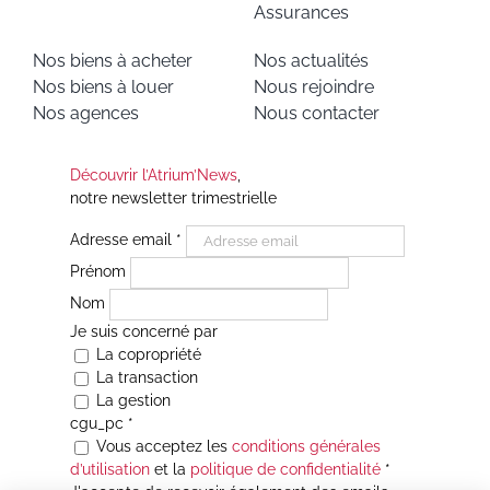
Assurances
Nos biens à acheter
Nos actualités
Nos biens à louer
Nous rejoindre
Nos agences
Nous contacter
Découvrir l’Atrium’News
,
notre newsletter trimestrielle
Adresse email
*
Prénom
Nom
Je suis concerné par
La copropriété
La transaction
La gestion
cgu_pc
*
Vous acceptez les
conditions générales
d’utilisation
et la
politique de confidentialité
*