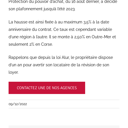
Protection du pouvoir d’achat, du 16 août dernier, a décidé
son plafonnement jusqu’à l’été 2023.
La hausse est ainsi fixée à au maximum 3,5% à la date
anniversaire du contrat. Ce taux est cependant variable
d’une région à l’autre. Il se monte à 2,50% en Outre-Mer et
seulement 2% en Corse.
Rappelons que depuis la loi Alur, le propriétaire dispose
d’un an pour avertir son locataire de la révision de son
loyer.
CONTACTEZ UNE DE NOS AGENCES
09/12/2022