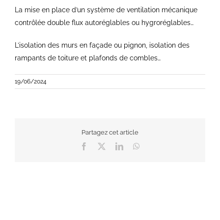
La mise en place d’un système de ventilation mécanique
contrôlée double flux autoréglables ou hygroréglables…
L’isolation des murs en façade ou pignon, isolation des
rampants de toiture et plafonds de combles…
19/06/2024
Partagez cet article
Facebook
X
LinkedIn
WhatsApp