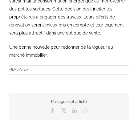
surestimait la consommation énergétique au mètre-carré
des petites surfaces. Cette décision peut inciter les
propriétaires à engager des travaux. Leurs efforts de
rénovation seront mieux pris en compte et leur logement
sera plus attractif dans une optique de vente.
Une bonne nouvelle pour redonner de la vigueur au
marché immobilier.
18/12/2024
Partagez cet article
Facebook
X
LinkedIn
WhatsApp