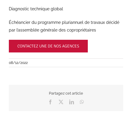
Diagnostic technique global
Échéancier du programme pluriannuel de travaux décidé
par l’assemblée générale des copropriétaires
CONTACTEZ UNE DE NOS AGENCES
08/12/2022
Partagez cet article
Facebook
X
LinkedIn
WhatsApp