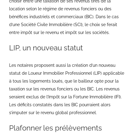
choisir entre une taxation de ses revenus tirés de la
location selon le régime de revenus fonciers ou des
bénéfices industriels et commerciaux (BIC). Dans le cas
d’une Société Civile Immobilière (SCI), le choix se ferait
entre impôt sur le revenu et impôt sur les sociétés.
LIP, un nouveau statut
Les notaires proposent aussi la création d’un nouveau
statut de Loueur Immobilier Professionnel (LIP) applicable
à tous les logements loués, que le bailleur opte pour la
taxation sur les revenus fonciers ou les BIC. Les revenus
seraient exclus de l’Impôt sur la Fortune Immobilière (IFI).
Les déficits constatés dans les BIC pourraient alors
s’imputer sur le revenu global professionnel.
Plafonner les prélèvements