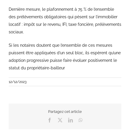
Dernière mesure, le plafonnement à 75 % de l’ensemble
des prélèvements obligatoires qui pèsent sur l’immobilier
locatif : impôt sur le revenu, IFI, taxe foncière, prélèvements
sociaux.
Si les notaires doutent que l’ensemble de ces mesures
puissent être appliquées d’un seul bloc, ils espèrent qu’une
adoption progressive puisse faire évoluer positivement le
statut du propriétaire-bailleur
12/12/2023
Partagez cet article
Facebook
X
LinkedIn
WhatsApp