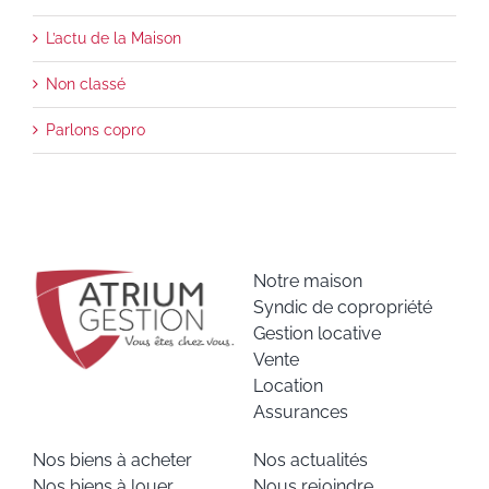
L’actu de la Maison
Non classé
Parlons copro
Notre maison
Syndic de copropriété
Gestion locative
Vente
Location
Assurances
Nos biens à acheter
Nos actualités
Nos biens à louer
Nous rejoindre