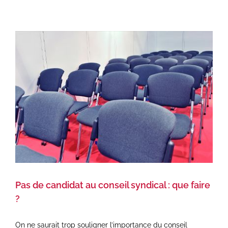
Pas de candidat au conseil syndical : que faire
?
On ne saurait trop souligner l’importance du conseil