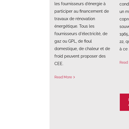
les fournisseurs d’énergie à
condi
participer au financement de
un m
travaux de rénovation
copr
énergétique. Tous les
souve
fournisseurs d'électricité, de
1965,
gaz ou GPL, de fioul
22, q
domestique, de chaleur et de
à ce 
froid peuvent proposer des
Read
CEE.
Read More