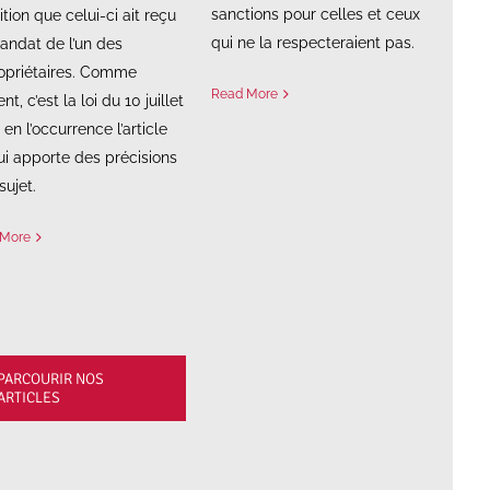
sanctions pour celles et ceux
tion que celui-ci ait reçu
qui ne la respecteraient pas.
andat de l’un des
opriétaires. Comme
Read More
nt, c’est la loi du 10 juillet
 en l’occurrence l’article
ui apporte des précisions
sujet.
 More
PARCOURIR NOS
ARTICLES