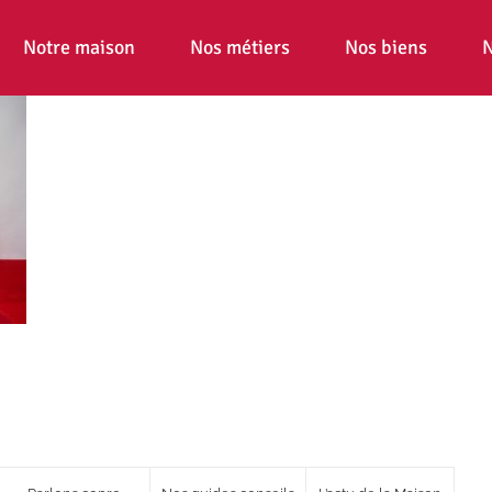
Notre maison
Nos métiers
Nos biens
N