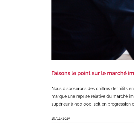
Faisons le point sur le marché i
Nous disposerons des chiffres définitifs e
marque une reprise relative du marché imm
supérieur à 900 000, soit en progression 
16/12/2025