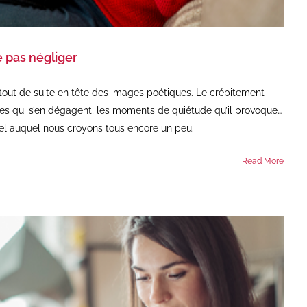
 pas négliger
ut de suite en tête des images poétiques. Le crépitement
es qui s’en dégagent, les moments de quiétude qu’il provoque…
Noël auquel nous croyons tous encore un peu.
Read More