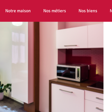
Notre maison
Nos métiers
Nos biens
N